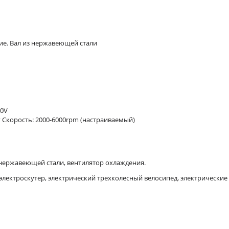
е. Вал из нержавеющей стали
20V
0v Скорость: 2000-6000rpm (настраиваемый)
 нержавеющей стали
,
вентилятор охлаждения.
электроскутер, электрический трехколесный велосипед, электрические