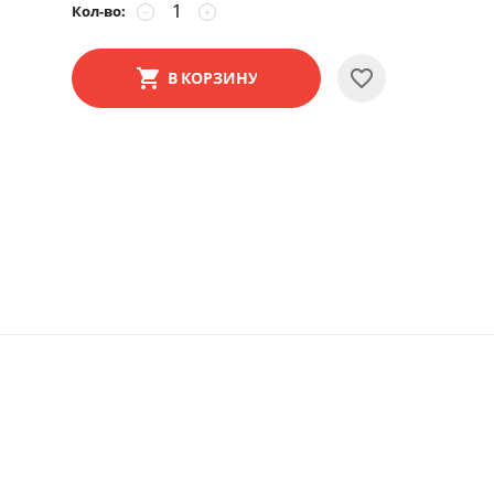
Кол-во:
−
+
В КОРЗИНУ