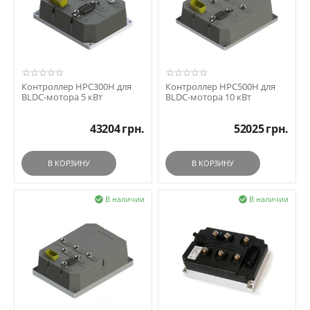
Контроллер HPC300H для
Контроллер HPC500H для
BLDC-мотора 5 кВт
BLDC-мотора 10 кВт
43204
грн.
52025
грн.
В КОРЗИНУ
В КОРЗИНУ
В наличии
В наличии

