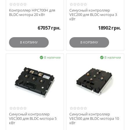
Контроллер HPC700H для
Синусный контроллер
BLDC-мотора 20 кВт
VEC200 для BLDC-мотора 3
кВт
67057
грн.
18902
грн.
В КОРЗИНУ
В КОРЗИНУ
В наличии
В наличии


Синусный контроллер
Синусный контроллер
VEC300 для BLDC-мотора 5
VEC500 для BLDC-мотора 10
кВт
кВт