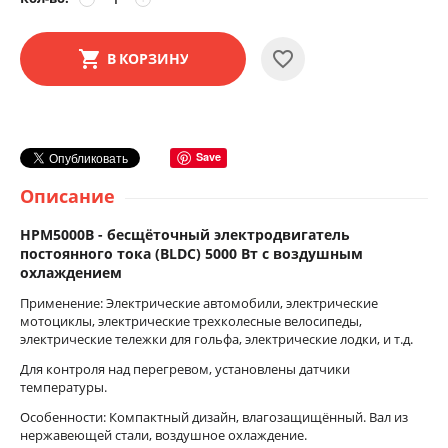
В КОРЗИНУ
Save
Описание
HPM5000B - бесщёточный электродвигатель
постоянного тока (BLDC) 5000 Вт с воздушным
охлаждением
Применение: Электрические автомобили, электрические
мотоциклы, электрические трехколесные велосипеды,
электрические тележки для гольфа, электрические лодки, и т.д.
Для контроля над перегревом, установлены датчики
температуры.
Особенности: Компактный дизайн, влагозащищённый. Вал из
нержавеющей стали, воздушное охлаждение.