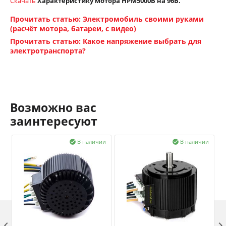
Скачать
Характеристику мотора HPM5000В на 96В.
Прочитать статью: Электромобиль своими руками
(расчёт мотора, батареи, с видео)
Прочитать статью: Какое напряжение выбрать для
электротранспорта?
Возможно вас
заинтересуют
В наличии
В наличии


