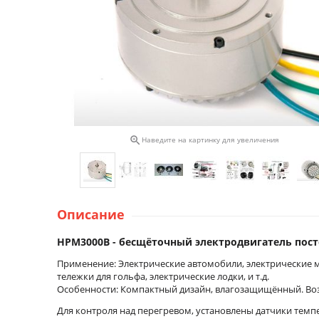

Наведите на картинку для увеличения
Описание
HPM3000B - бесщёточный электродвигатель пост
Применение: Электрические автомобили, электрические м
тележки для гольфа, электрические лодки, и т.д.
Особенности: Компактный дизайн, влагозащищённый. Во
Для контроля над перегревом, установлены датчики темп