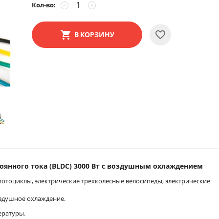
Кол-во:
−
+
В КОРЗИНУ
оянного тока (BLDC) 3000 Вт с воздушным охлаждением
отоциклы, электрические трехколесные велосипеды, электрические
здушное охлаждение.
ературы.