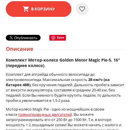
В КОРЗИНУ
Save
Описание
Комплект Мотор-колесо Golden Motor Magic Pie-5, 16"
(переднее колесо)
.
Комплект для апгрейда обычного велосипеда до
электровелосипеда. Максимальная скорость
28 км/ч
(на
батарее 48В)
, без кручения педалей. Дальность пробега зависит
от ёмкости аккумулятора, составляя в среднем 20-40 км, без
педалей. Если Вы немного будете крутить педали, то дальность
пробега увеличивается в 1,5-2 раза.
Мотор-колёсо Magic Pie - одно из мощнейших в своем
классе
прямоприводных двигателей
. Вы можете
запрограммировать его от 250 Вт до 1500 Вт. Т.е. в моторе
мощность = 2 лошадиным силам! Вы можете начать с малого и