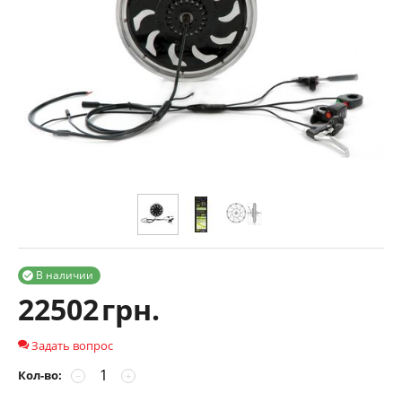
В наличии

22502
грн.
Задать вопрос
Кол-во:
−
+