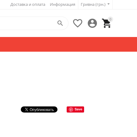
Доставка и оплата
Информация
Гривна (грн.)
0




Save