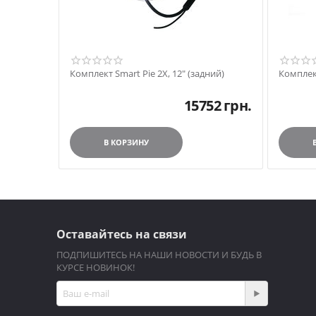
Комплект Smart Pie 2X, 12" (задний)
Комплект
15752
грн.
В КОРЗИНУ
Оставайтесь на связи
ПОДПИШИТЕСЬ НА НАШИ НОВОСТИ И БУДЬ В
КУРСЕ НОВИНОК!