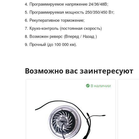
4. Программируемое напряжение 24/36/48В;
5. Программируемая мощность 250/350/450 Вт;
6. Рекуперативное торможение;
7. Круиз-контроль (постоянная скорость)
8. Возможен реверс (Вперед / Назад )
9. Прочный (до 100 000 км).
Возможно вас заинтересуют
В наличии
