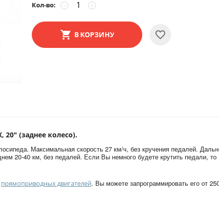
Кол-во:
−
+
В КОРЗИНУ
 20" (заднее колесо).
осипеда. Максимальная скорость 27 км/ч, без кручения педалей. Дальн
днем 20-40 км, без педалей. Если Вы немного будете крутить педали, то
е
. Вы можете запрограммировать его от 25
прямоприводных двигателей