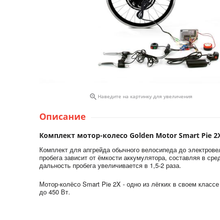

Наведите на картинку для увеличения
Описание
Комплект мотор-колесо Golden Motor Smart Pie 2X,
Комплект для апгрейда обычного велосипеда до электровел
пробега зависит от ёмкости аккумулятора, составляя в сре
дальность пробега увеличивается в 1,5-2 раза.
Мотор-колёсо Smart Pie 2X - одно из лёгких в своем класс
до 450 Вт.